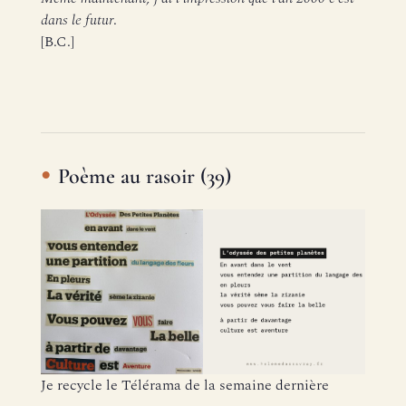
dans le futur
.
[B.C.]
Poème au rasoir (39)
Je recycle le Télérama de la semaine dernière