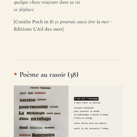
quelque chose toujours dans ta vie
se déplace
[Coralie Poch in
Et je pourrais aussi être la mer
–
Editions L’Ail des ours]
Poème au rasoir (38)