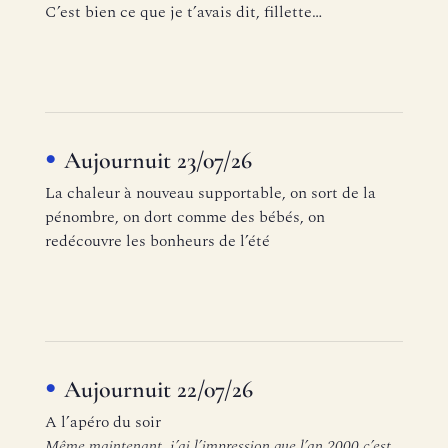
C’est bien ce que je t’avais dit, fillette…
Aujournuit 23/07/26
La chaleur à nouveau supportable, on sort de la
pénombre, on dort comme des bébés, on
redécouvre les bonheurs de l’été
Aujournuit 22/07/26
A l’apéro du soir
Même maintenant, j’ai l’impression que l’an 2000 c’est