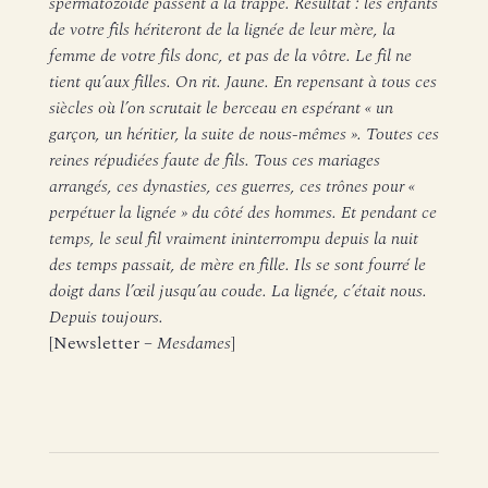
spermatozoïde passent à la trappe. Résultat : les enfants
de votre fils hériteront de la lignée de leur mère, la
femme de votre fils donc, et pas de la vôtre. Le fil ne
tient qu’aux filles. On rit. Jaune. En repensant à tous ces
siècles où l’on scrutait le berceau en espérant « un
garçon, un héritier, la suite de nous-mêmes ». Toutes ces
reines répudiées faute de fils. Tous ces mariages
arrangés, ces dynasties, ces guerres, ces trônes pour «
perpétuer la lignée » du côté des hommes. Et pendant ce
temps, le seul fil vraiment ininterrompu depuis la nuit
des temps passait, de mère en fille. Ils se sont fourré le
doigt dans l’œil jusqu’au coude. La lignée, c’était nous.
Depuis toujours.
[Newsletter –
Mesdames
]