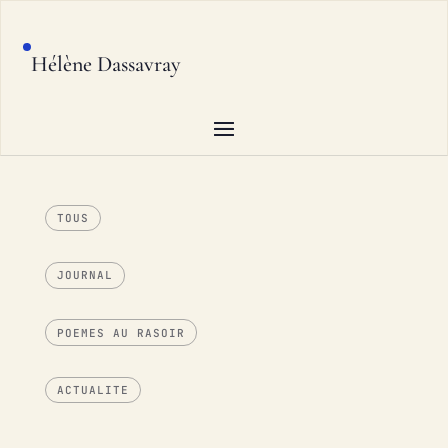
Hélène Dassavray
TOUS
JOURNAL
POEMES AU RASOIR
ACTUALITE