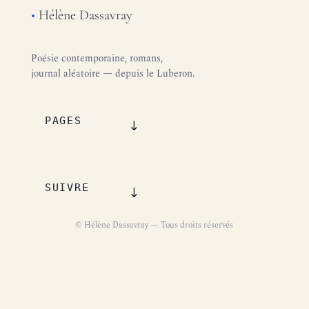
•
Hélène Dassavray
Poésie contemporaine, romans,
journal aléatoire — depuis le Luberon.
PAGES
SUIVRE
© Hélène Dassavray — Tous droits réservés