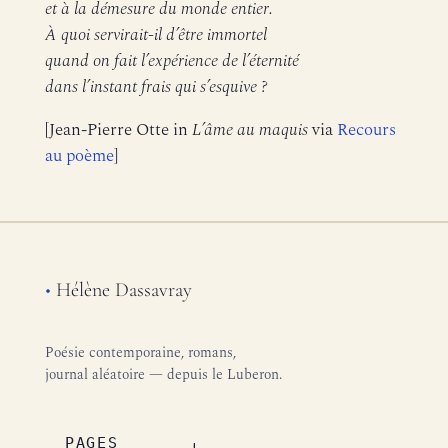
et à la démesure du monde entier.
À quoi servirait-il d’être immortel
quand on fait l’expérience de l’éternité
dans l’instant frais qui s’esquive ?
[Jean-Pierre Otte in
L’âme au maquis
via
Recours
au poème
]
•
Hélène Dassavray
Poésie contemporaine, romans,
journal aléatoire — depuis le Luberon.
PAGES