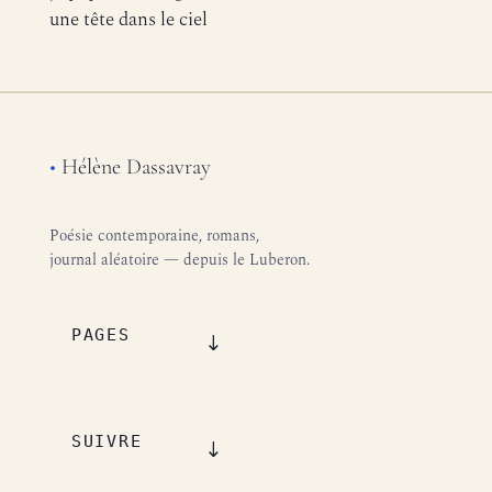
une tête dans le ciel
•
Hélène Dassavray
Poésie contemporaine, romans,
journal aléatoire — depuis le Luberon.
PAGES
SUIVRE