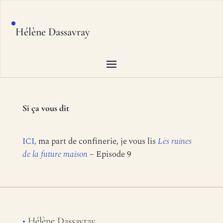
Hélène Dassavray
Si ça vous dit
ICI,
ma part de confinerie, je vous lis
Les ruines
de la future maison
– Episode 9
•
Hélène Dassavray