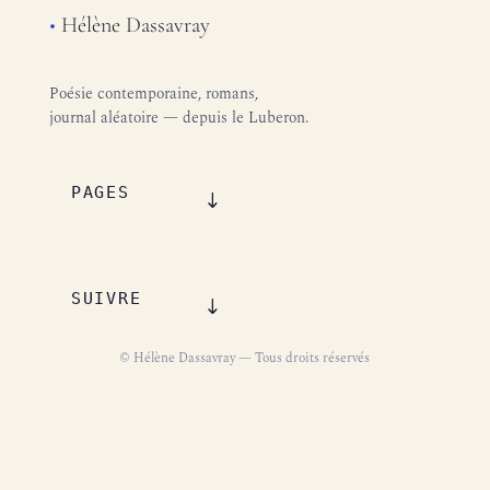
•
Hélène Dassavray
Poésie contemporaine, romans,
journal aléatoire — depuis le Luberon.
PAGES
SUIVRE
© Hélène Dassavray — Tous droits réservés