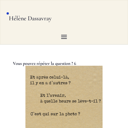
Hélène Dassavray
Vous pouvez répéter la question ? 6