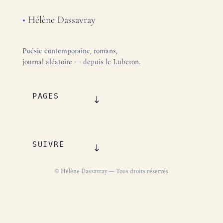
•
Hélène Dassavray
Poésie contemporaine, romans,
journal aléatoire — depuis le Luberon.
PAGES
SUIVRE
© Hélène Dassavray — Tous droits réservés