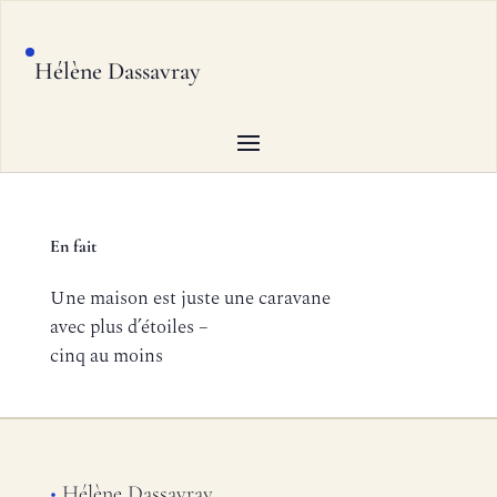
Hélène Dassavray
En fait
Une maison est juste une caravane
avec plus d’étoiles –
cinq au moins
•
Hélène Dassavray