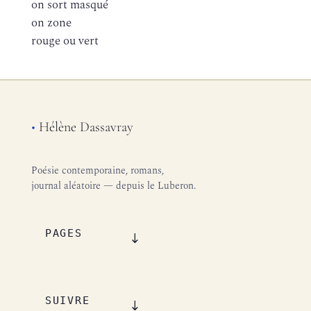
on sort masqué
on zone
rouge ou vert
•
Hélène Dassavray
Poésie contemporaine, romans,
journal aléatoire — depuis le Luberon.
PAGES
SUIVRE