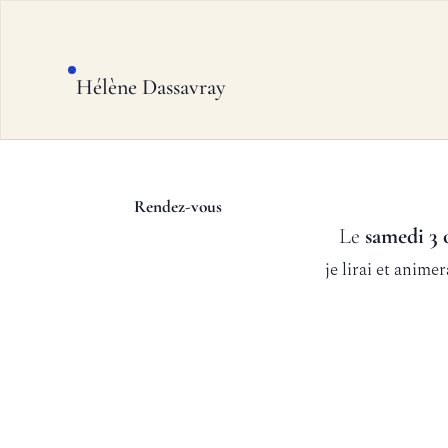
Hélène Dassavray
Rendez-vous
Le
samedi 3 
je lirai et animer