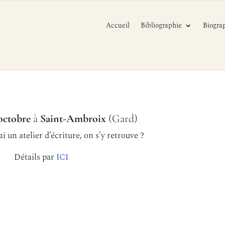
Accueil
Bibliographie
Biogra
octobre
à
Saint-Ambroix
(Gard)
ai un atelier d’écriture, on s’y retrouve ?
Détails par
ICI