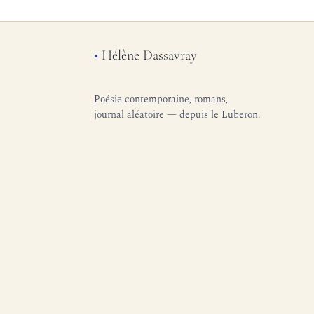
•
Hélène Dassavray
Poésie contemporaine, romans,
journal aléatoire — depuis le Luberon.