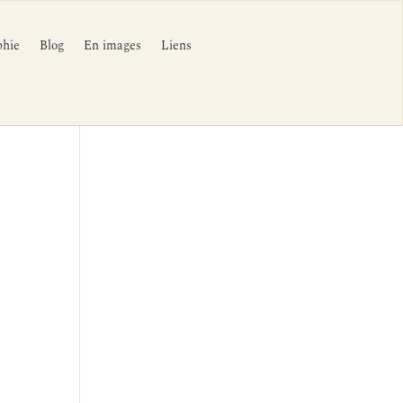
phie
Blog
En images
Liens