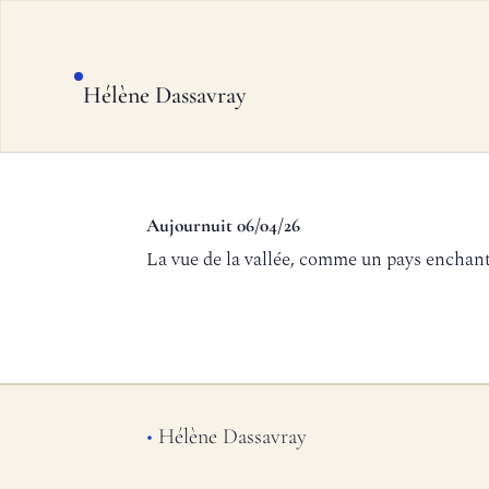
Hélène Dassavray
Aujournuit 06/04/26
La vue de la vallée, comme un pays enchan
•
Hélène Dassavray