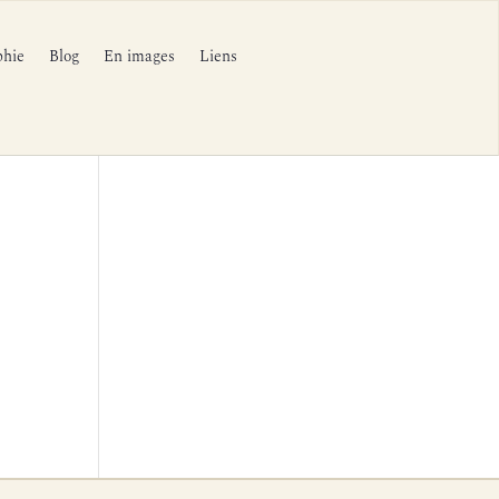
phie
Blog
En images
Liens