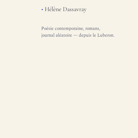
•
Hélène Dassavray
Poésie contemporaine, romans,
journal aléatoire — depuis le Luberon.