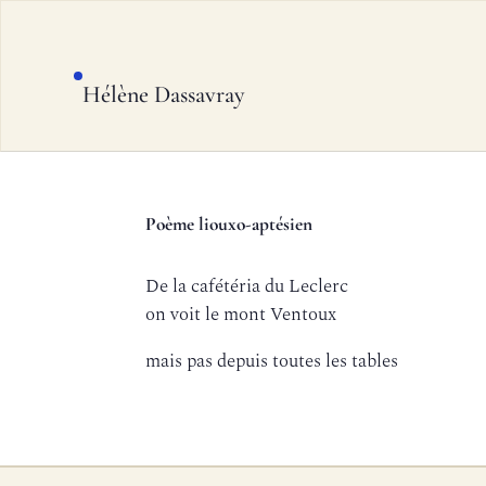
Hélène Dassavray
Poème liouxo-aptésien
De la cafétéria du Leclerc
on voit le mont Ventoux
mais pas depuis toutes les tables