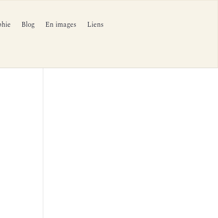
phie
Blog
En images
Liens