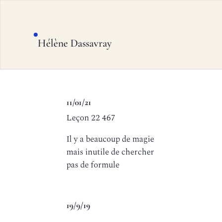
Hélène Dassavray
11/01/21
Leçon 22 467
Il y a beaucoup de magie
mais inutile de chercher
pas de formule
19/9/19