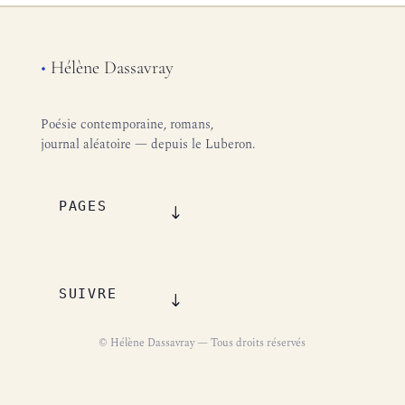
•
Hélène Dassavray
Poésie contemporaine, romans,
journal aléatoire — depuis le Luberon.
PAGES
SUIVRE
© Hélène Dassavray — Tous droits réservés