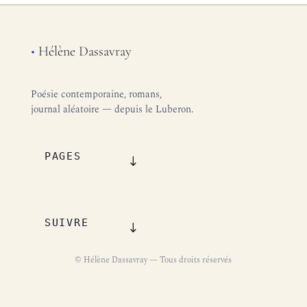
•
Hélène Dassavray
Poésie contemporaine, romans,
journal aléatoire — depuis le Luberon.
PAGES
SUIVRE
© Hélène Dassavray — Tous droits réservés