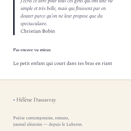
J’écris ce livre pour tous ces gens qui ont une vie
simple et très belle, mais qui finissent par en
douter parce qu’on ne leur propose que du
spectaculaire.
Christian Bobin
Pas encore vu mieux
Le petit enfant qui court dans tes bras en riant
•
Hélène Dassavray
Poésie contemporaine, romans,
journal aléatoire — depuis le Luberon.