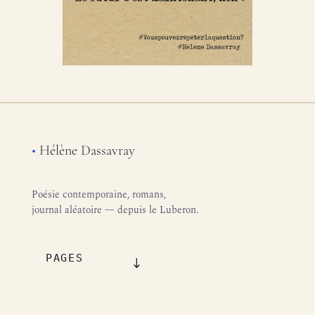
•
Hélène Dassavray
Poésie contemporaine, romans,
journal aléatoire — depuis le Luberon.
PAGES