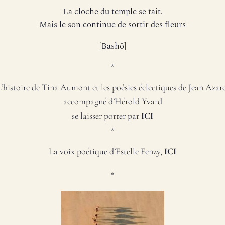
La cloche du temple se tait.
Mais le son continue de sortir des fleurs
[Bashô]
*
L’histoire de Tina Aumont et les poésies éclectiques de Jean Azare
accompagné d’Hérold Yvard
se laisser porter
par
ICI
*
La voix poétique d’Estelle Fenzy,
ICI
*