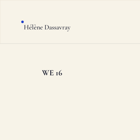
Hélène Dassavray
WE 16