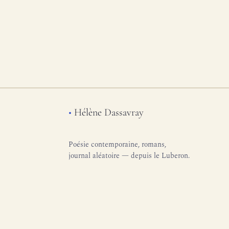
•
Hélène Dassavray
Poésie contemporaine, romans,
journal aléatoire — depuis le Luberon.