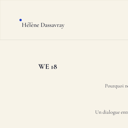
Hélène Dassavray
WE 18
Pourquoi no
Un dialogue entr