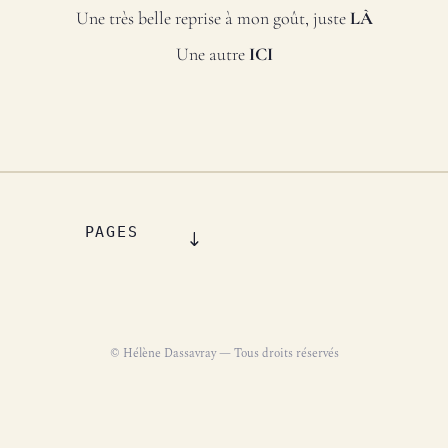
Une très belle reprise à mon goût, juste
LÀ
Une autre
ICI
PAGES
© Hélène Dassavray — Tous droits réservés