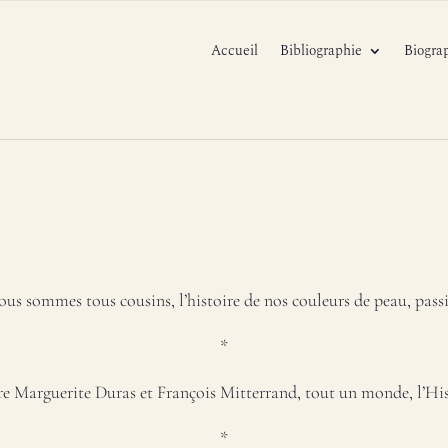
Accueil
Bibliographie
Biogra
us sommes tous cousins, l’histoire de nos couleurs de peau, pas
*
e Marguerite Duras et François Mitterrand, tout un monde, l’Hist
*