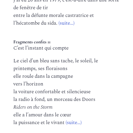
J’ai eu 20 ans en 1979, c’est-à-dire dans une sorte
de fenêtre de tir
entre la défunte morale castratrice et
l’hécatombe du sida.
(suite…)
Fragments confits 11
C’est l’instant qui compte
Le ciel d’un bleu sans tache, le soleil, le
printemps, ses floraisons
elle roule dans la campagne
vers l’horizon
la voiture confortable et silencieuse
la radio à fond, un morceau des Doors
Riders on the Storm
elle a l’amour dans le cœur
la puissance et le vivant
(suite…)