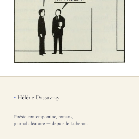
•
Hélène Dassavray
Poésie contemporaine, romans,
journal aléatoire — depuis le Luberon.