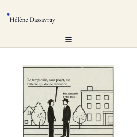
Hélène Dassavray