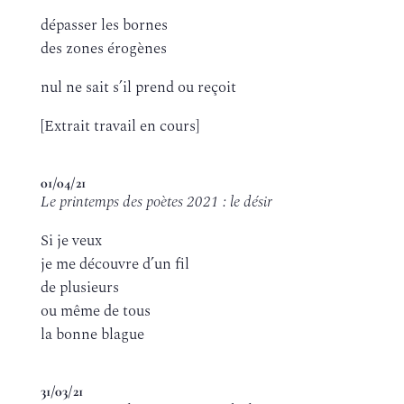
dépasser les bornes
des zones érogènes
nul ne sait s’il prend ou reçoit
[Extrait travail en cours]
01/04/21
Le printemps des poètes 2021 : le désir
Si je veux
je me découvre d’un fil
de plusieurs
ou même de tous
la bonne blague
31/03/21