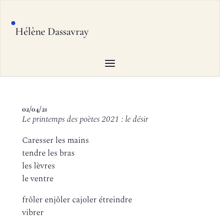
Hélène Dassavray
02/04/21
Le printemps des poètes 2021 : le désir
Caresser les mains
tendre les bras
les lèvres
le ventre
frôler enjôler cajoler étreindre
vibrer