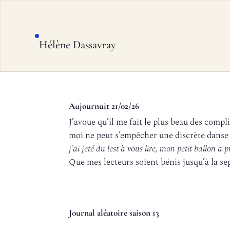
Hélène Dassavray
Aujournuit 21/02/26
J’avoue qu’il me fait le plus beau des comp
moi ne peut s’empêcher une discrète danse d
j’ai jeté du lest à vous lire, mon petit ballon a 
Que mes lecteurs soient bénis jusqu’à la se
Journal aléatoire saison 13