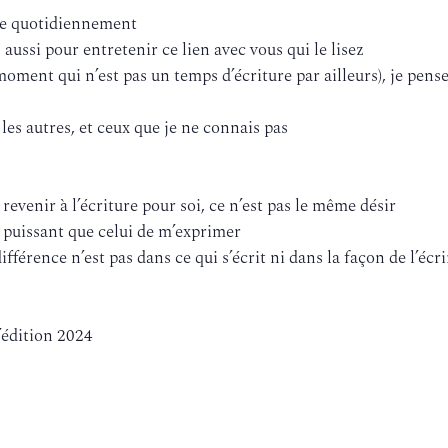
que quotidiennement
 aussi pour entretenir ce lien avec vous qui le lisez
ment qui n’est pas un temps d’écriture par ailleurs), je pense
les autres, et ceux que je ne connais pas
e revenir à l’écriture pour soi, ce n’est pas le même désir
s puissant que celui de m’exprimer
ifférence n’est pas dans ce qui s’écrit ni dans la façon de l’écri
l’édition 2024