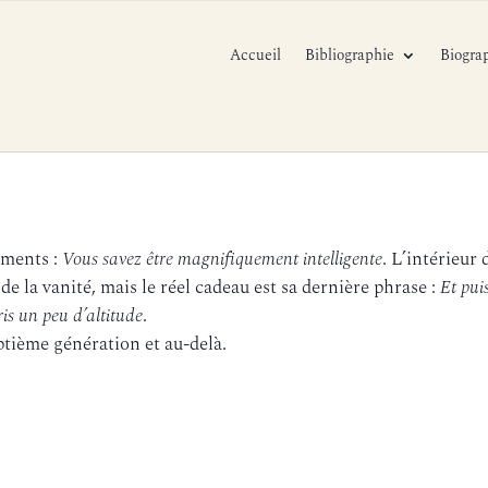
Accueil
Bibliographie
Biogra
liments :
Vous savez être magnifiquement intelligente
. L’intérieur 
e la vanité, mais le réel cadeau est sa dernière phrase :
Et pui
pris un peu d’altitude
.
ptième génération et au-delà.