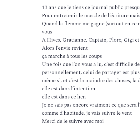
13 ans que je tiens ce journal public pres
Pour entretenir le muscle de l’écriture mais
Quand la flemme me gagne (surtout en ce mo
vous
A Hives, Gratianne, Captain, Flore, Gigi et 
Alors l’envie revient
ça marche à tous les coups
Une fois que l’on vous a lu, c’est difficile d
personnellement, celui de partager est plu
même si, et c’est la moindre des choses, la d
elle est dans l’intention
elle est dans ce lien
Je ne sais pas encore vraiment ce que sera 
comme d’habitude, je vais suivre le vent
Merci de le suivre avec moi