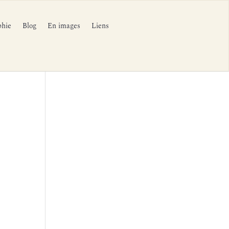
phie
Blog
En images
Liens