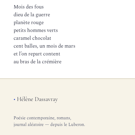
Mois des fous
dieu de la guerre
planète rouge
petits hommes verts
caramel chocolat
cent balles, un mois de mars
et l’on repart content
au bras de la crémière
•
Hélène Dassavray
Poésie contemporaine, romans,
journal aléatoire — depuis le Luberon.