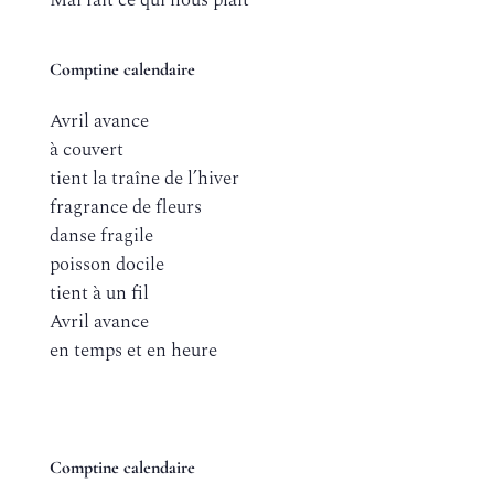
Mai fait ce qui nous plait
Comptine calendaire
Avril avance
à couvert
tient la traîne de l’hiver
fragrance de fleurs
danse fragile
poisson docile
tient à un fil
Avril avance
en temps et en heure
Comptine calendaire